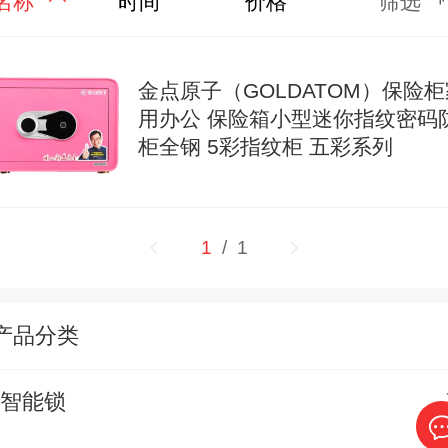
名称
时间
价格
筛选
金点原子（GOLDATOM）保险柜
用办公 保险箱小型迷你指纹密码
柜全钢 5彩指纹柜 五彩系列
1
/ 1
产品分类
智能锁