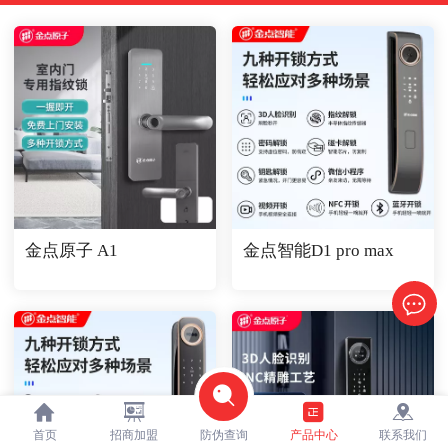
金点原子 A1
金点智能D1 pro max
首页
招商加盟
防伪查询
产品中心
联系我们