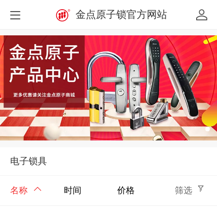
金点原子锁官方网站
电子锁具
名称
时间
价格
筛选