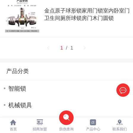
金点原子球形锁家用门锁室内卧室门
卫生间厕所球锁房门木门圆锁
1
/ 1
产品分类
智能锁
机械锁具
保险箱
首页
招商加盟
防伪查询
产品中心
联系我们