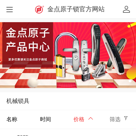
金点原子锁官方网站
机械锁具
名称
时间
价格
筛选