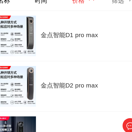
名称
时间
价格
筛选
金点智能D1 pro max
金点智能D2 pro max